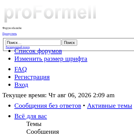
Форум оба всём
Пропустить
Расширенный поиск
Список форумов
Изменить размер шрифта
FAQ
Регистрация
Вход
Текущее время: Чт авг 06, 2026 2:09 am
Сообщения без ответов
•
Активные темы
Всё для вас
Темы
Сообщения